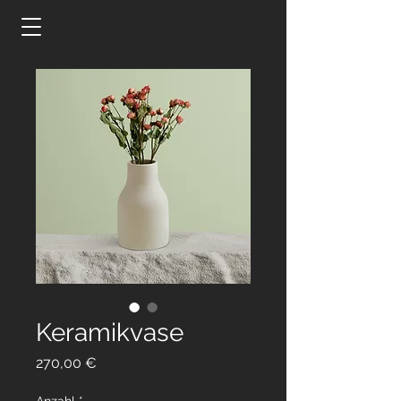
Keramikvase
Preis
270,00 €